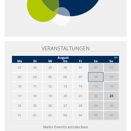
VERANSTALTUNGEN
August
>>
Mo
Di
Mi
Do
Fr
Sa
So
27
28
29
30
31
01
02
03
04
05
06
07
08
09
10
11
12
13
14
15
16
17
18
19
20
21
22
23
24
25
26
27
28
29
30
31
01
02
03
04
05
06
Mehr Events entdecken