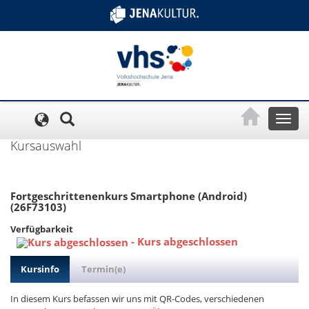
Cookie-Einstellungen
Toggl
naviga
Kursauswahl
Fortgeschrittenenkurs Smartphone (Android)
(26F73103)
Verfügbarkeit
-
Kurs abgeschlossen
Kursinfo
Termin(e)
In diesem Kurs befassen wir uns mit QR-Codes, verschiedenen