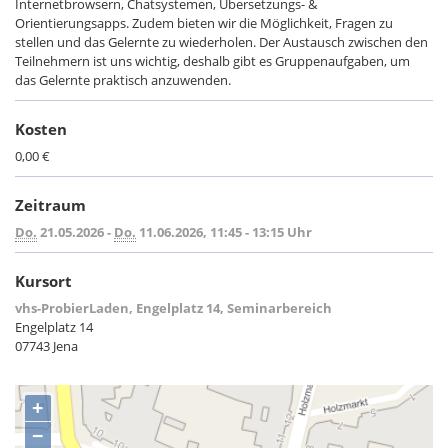
Internetbrowsern, Chatsystemen, Übersetzungs- &
Orientierungsapps. Zudem bieten wir die Möglichkeit, Fragen zu
stellen und das Gelernte zu wiederholen. Der Austausch zwischen den
Teilnehmern ist uns wichtig, deshalb gibt es Gruppenaufgaben, um
das Gelernte praktisch anzuwenden.
Kosten
0,00 €
Zeitraum
Do.
21.05.2026 -
Do.
11.06.2026, 11:45 - 13:15 Uhr
Kursort
vhs-ProbierLaden, Engelplatz 14, Seminarbereich
Engelplatz 14
07743 Jena
+
−