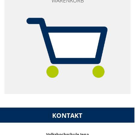
WARENKORB
KONTAKT
Volkshochschule Jena