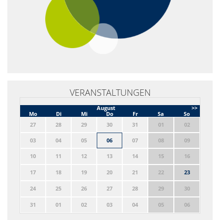
VERANSTALTUNGEN
August
>>
Mo
Di
Mi
Do
Fr
Sa
So
27
28
29
30
31
01
02
03
04
05
06
07
08
09
10
11
12
13
14
15
16
17
18
19
20
21
22
23
24
25
26
27
28
29
30
31
01
02
03
04
05
06