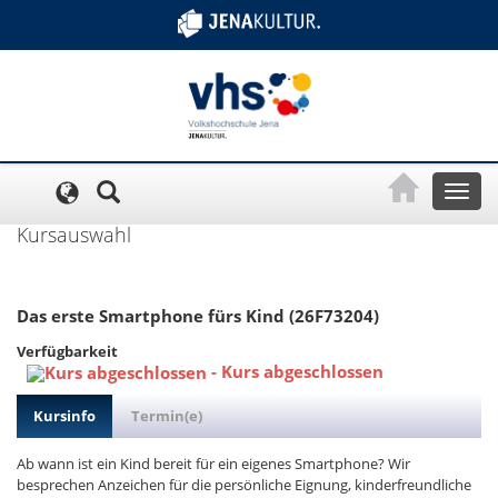
Cookie-Einstellungen
Toggl
naviga
Kursauswahl
Das erste Smartphone fürs Kind (26F73204)
Verfügbarkeit
-
Kurs abgeschlossen
Kursinfo
Termin(e)
Ab wann ist ein Kind bereit für ein eigenes Smartphone? Wir
besprechen Anzeichen für die persönliche Eignung, kinderfreundliche