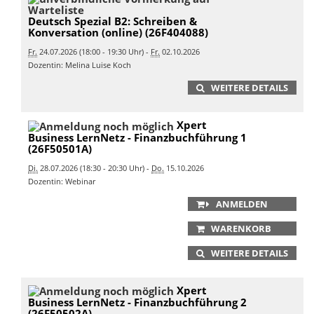
Deutsch Spezial B2: Schreiben &
Konversation (online) (26F404088)
Fr.
24.07.2026 (18:00 - 19:30 Uhr) -
Fr.
02.10.2026
Dozentin: Melina Luise Koch
WEITERE DETAILS
Xpert
Business LernNetz - Finanzbuchführung 1
(26F50501A)
Di.
28.07.2026 (18:30 - 20:30 Uhr) -
Do.
15.10.2026
Dozentin: Webinar
ANMELDEN
WARENKORB
WEITERE DETAILS
Xpert
Business LernNetz - Finanzbuchführung 2
(26F50502A)