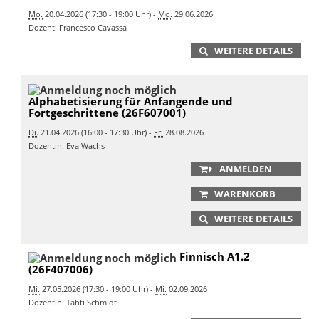
Mo.
20.04.2026 (17:30 - 19:00 Uhr) -
Mo.
29.06.2026
Dozent: Francesco Cavassa
WEITERE DETAILS
Alphabetisierung für Anfangende und
Fortgeschrittene (26F607001)
Di.
21.04.2026 (16:00 - 17:30 Uhr) -
Fr.
28.08.2026
Dozentin: Eva Wachs
ANMELDEN
WARENKORB
WEITERE DETAILS
Finnisch A1.2
(26F407006)
Mi.
27.05.2026 (17:30 - 19:00 Uhr) -
Mi.
02.09.2026
Dozentin: Tähti Schmidt