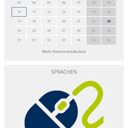
03
04
05
06
07
08
09
10
11
12
13
14
15
16
17
18
19
20
21
22
23
24
25
26
27
28
29
30
31
01
02
03
04
05
06
Mehr Events entdecken
SPRACHEN