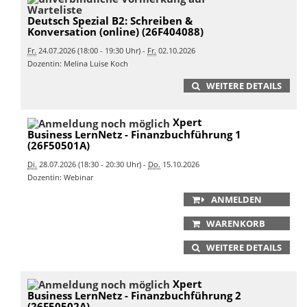
Deutsch Spezial B2: Schreiben &
Konversation (online) (26F404088)
Fr.
24.07.2026 (18:00 - 19:30 Uhr) -
Fr.
02.10.2026
Dozentin: Melina Luise Koch
WEITERE DETAILS
Xpert
Business LernNetz - Finanzbuchführung 1
(26F50501A)
Di.
28.07.2026 (18:30 - 20:30 Uhr) -
Do.
15.10.2026
Dozentin: Webinar
ANMELDEN
WARENKORB
WEITERE DETAILS
Xpert
Business LernNetz - Finanzbuchführung 2
(26F50502A)