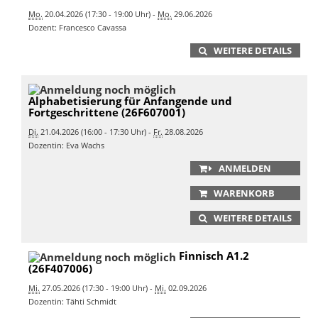
Mo.
20.04.2026 (17:30 - 19:00 Uhr) -
Mo.
29.06.2026
Dozent: Francesco Cavassa
WEITERE DETAILS
Alphabetisierung für Anfangende und
Fortgeschrittene (26F607001)
Di.
21.04.2026 (16:00 - 17:30 Uhr) -
Fr.
28.08.2026
Dozentin: Eva Wachs
ANMELDEN
WARENKORB
WEITERE DETAILS
Finnisch A1.2
(26F407006)
Mi.
27.05.2026 (17:30 - 19:00 Uhr) -
Mi.
02.09.2026
Dozentin: Tähti Schmidt