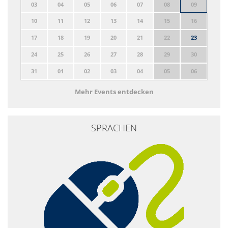
03
04
05
06
07
08
09
10
11
12
13
14
15
16
17
18
19
20
21
22
23
24
25
26
27
28
29
30
31
01
02
03
04
05
06
Mehr Events entdecken
SPRACHEN