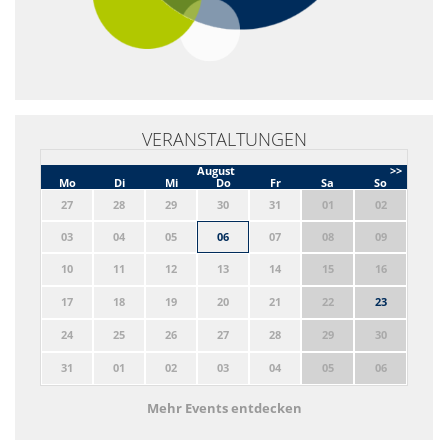
VERANSTALTUNGEN
August
>>
Mo
Di
Mi
Do
Fr
Sa
So
27
28
29
30
31
01
02
03
04
05
06
07
08
09
10
11
12
13
14
15
16
17
18
19
20
21
22
23
24
25
26
27
28
29
30
31
01
02
03
04
05
06
Mehr Events entdecken