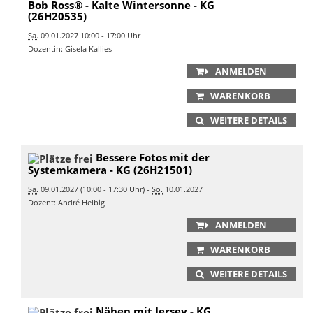
Bob Ross® - Kalte Wintersonne - KG
(26H20535)
Sa.
09.01.2027 10:00 - 17:00 Uhr
Dozentin: Gisela Kallies
ANMELDEN
WARENKORB
WEITERE DETAILS
Bessere Fotos mit der
Systemkamera - KG (26H21501)
Sa.
09.01.2027 (10:00 - 17:30 Uhr) -
So.
10.01.2027
Dozent: André Helbig
ANMELDEN
WARENKORB
WEITERE DETAILS
Nähen mit Jersey - KG