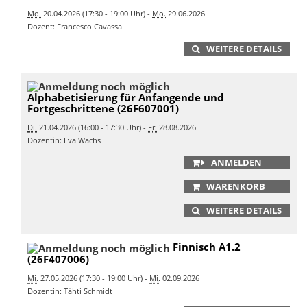
Mo.
20.04.2026 (17:30 - 19:00 Uhr) -
Mo.
29.06.2026
Dozent: Francesco Cavassa
WEITERE DETAILS
Alphabetisierung für Anfangende und
Fortgeschrittene (26F607001)
Di.
21.04.2026 (16:00 - 17:30 Uhr) -
Fr.
28.08.2026
Dozentin: Eva Wachs
ANMELDEN
WARENKORB
WEITERE DETAILS
Finnisch A1.2
(26F407006)
Mi.
27.05.2026 (17:30 - 19:00 Uhr) -
Mi.
02.09.2026
Dozentin: Tähti Schmidt