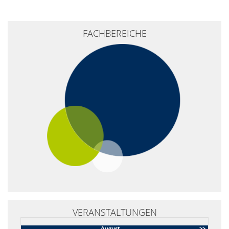
+
FACHBEREICHE
−
VERANSTALTUNGEN
August
>>