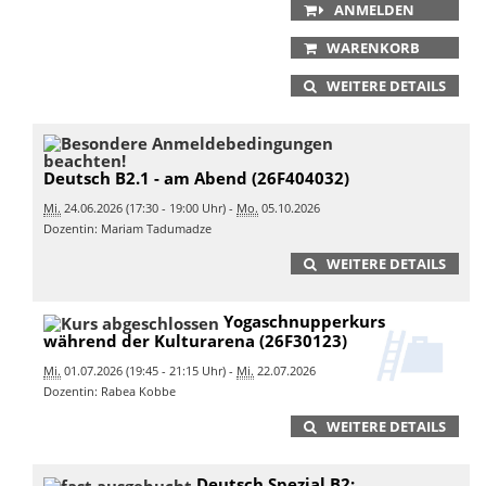
ANMELDEN
WARENKORB
WEITERE DETAILS
Deutsch B2.1 - am Abend (26F404032)
Mi.
24.06.2026 (17:30 - 19:00 Uhr) -
Mo.
05.10.2026
Dozentin: Mariam Tadumadze
WEITERE DETAILS
Yogaschnupperkurs
während der Kulturarena (26F30123)
Mi.
01.07.2026 (19:45 - 21:15 Uhr) -
Mi.
22.07.2026
Dozentin: Rabea Kobbe
WEITERE DETAILS
Deutsch Spezial B2: