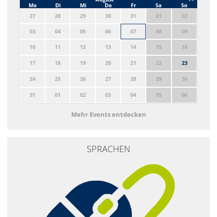
Mo
Di
Mi
Do
Fr
Sa
So
27
28
29
30
31
01
02
03
04
05
06
07
08
09
10
11
12
13
14
15
16
17
18
19
20
21
22
23
24
25
26
27
28
29
30
31
01
02
03
04
05
06
Mehr Events entdecken
SPRACHEN