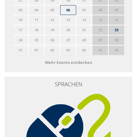
27
28
29
30
31
01
02
03
04
05
06
07
08
09
10
11
12
13
14
15
16
17
18
19
20
21
22
23
24
25
26
27
28
29
30
31
01
02
03
04
05
06
Mehr Events entdecken
SPRACHEN