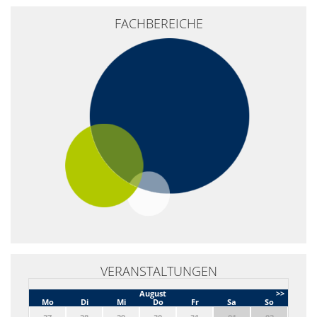
+
FACHBEREICHE
−
VERANSTALTUNGEN
August
>>
Mo
Di
Mi
Do
Fr
Sa
So