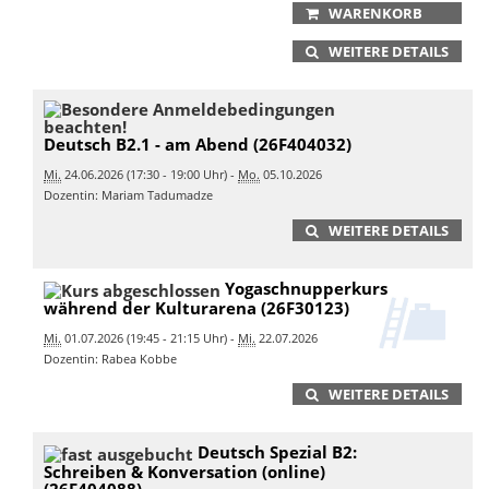
WARENKORB
WEITERE DETAILS
Deutsch B2.1 - am Abend (26F404032)
Mi.
24.06.2026 (17:30 - 19:00 Uhr) -
Mo.
05.10.2026
Dozentin: Mariam Tadumadze
WEITERE DETAILS
Yogaschnupperkurs
während der Kulturarena (26F30123)
Mi.
01.07.2026 (19:45 - 21:15 Uhr) -
Mi.
22.07.2026
Dozentin: Rabea Kobbe
WEITERE DETAILS
Deutsch Spezial B2:
Schreiben & Konversation (online)
(26F404088)