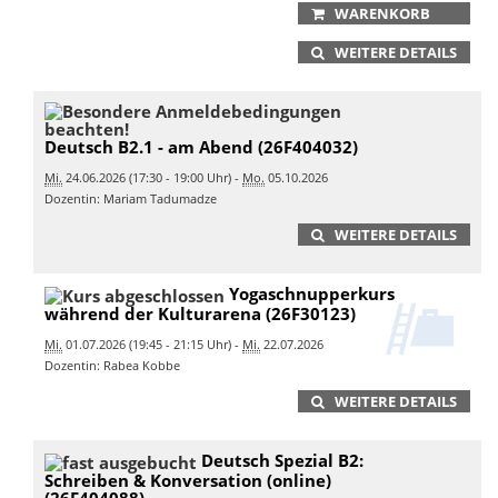
WARENKORB
WEITERE DETAILS
Deutsch B2.1 - am Abend (26F404032)
Mi.
24.06.2026 (17:30 - 19:00 Uhr) -
Mo.
05.10.2026
Dozentin: Mariam Tadumadze
WEITERE DETAILS
Yogaschnupperkurs
während der Kulturarena (26F30123)
Mi.
01.07.2026 (19:45 - 21:15 Uhr) -
Mi.
22.07.2026
Dozentin: Rabea Kobbe
WEITERE DETAILS
Deutsch Spezial B2:
Schreiben & Konversation (online)
(26F404088)