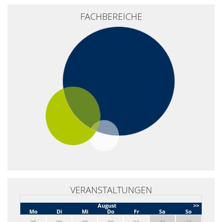
+
FACHBEREICHE
−
VERANSTALTUNGEN
August
>>
Mo
Di
Mi
Do
Fr
Sa
So