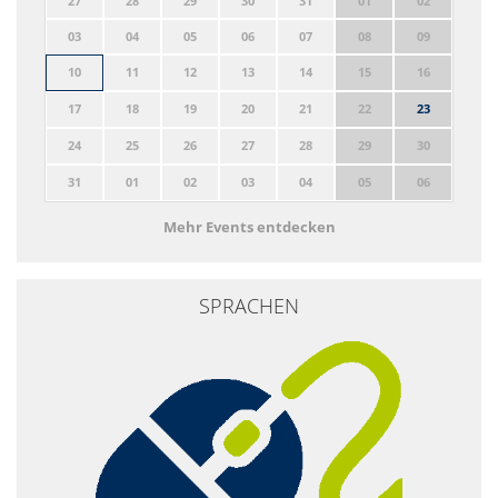
27
28
29
30
31
01
02
03
04
05
06
07
08
09
10
11
12
13
14
15
16
17
18
19
20
21
22
23
24
25
26
27
28
29
30
31
01
02
03
04
05
06
Mehr Events entdecken
SPRACHEN