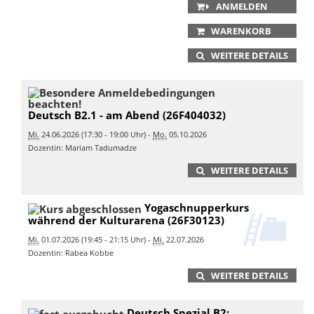
ANMELDEN
WARENKORB
WEITERE DETAILS
Deutsch B2.1 - am Abend (26F404032)
Mi.
24.06.2026 (17:30 - 19:00 Uhr) -
Mo.
05.10.2026
Dozentin: Mariam Tadumadze
WEITERE DETAILS
Yogaschnupperkurs
während der Kulturarena (26F30123)
Mi.
01.07.2026 (19:45 - 21:15 Uhr) -
Mi.
22.07.2026
Dozentin: Rabea Kobbe
WEITERE DETAILS
Deutsch Spezial B2: