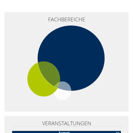
+
FACHBEREICHE
−
VERANSTALTUNGEN
August
>>