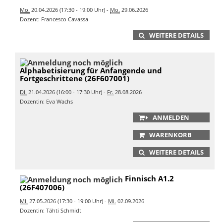
Mo.
20.04.2026 (17:30 - 19:00 Uhr) -
Mo.
29.06.2026
Dozent: Francesco Cavassa
WEITERE DETAILS
Alphabetisierung für Anfangende und
Fortgeschrittene (26F607001)
Di.
21.04.2026 (16:00 - 17:30 Uhr) -
Fr.
28.08.2026
Dozentin: Eva Wachs
ANMELDEN
WARENKORB
WEITERE DETAILS
Finnisch A1.2
(26F407006)
Mi.
27.05.2026 (17:30 - 19:00 Uhr) -
Mi.
02.09.2026
Dozentin: Tähti Schmidt