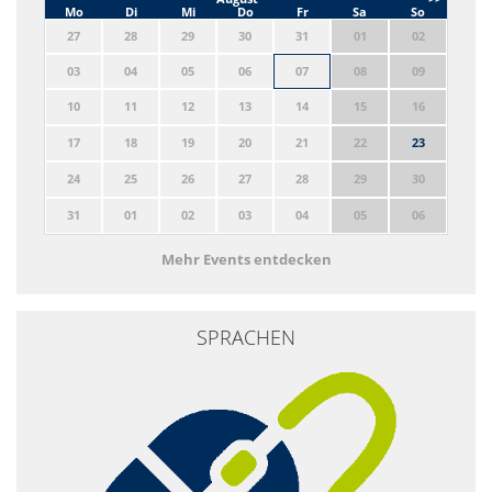
Mo
Di
Mi
Do
Fr
Sa
So
27
28
29
30
31
01
02
03
04
05
06
07
08
09
10
11
12
13
14
15
16
17
18
19
20
21
22
23
24
25
26
27
28
29
30
31
01
02
03
04
05
06
Mehr Events entdecken
SPRACHEN