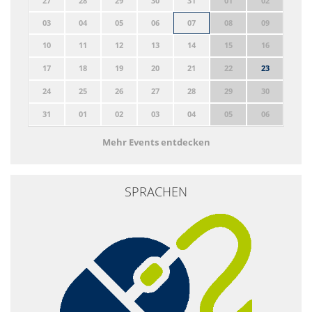
27
28
29
30
31
01
02
03
04
05
06
07
08
09
10
11
12
13
14
15
16
17
18
19
20
21
22
23
24
25
26
27
28
29
30
31
01
02
03
04
05
06
Mehr Events entdecken
SPRACHEN