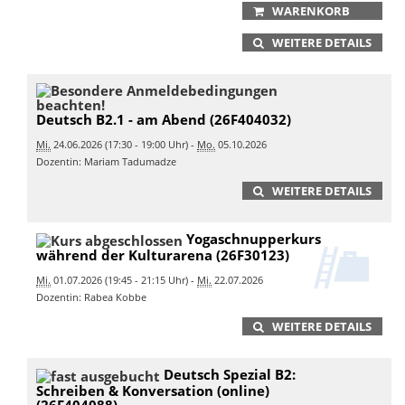
WARENKORB
WEITERE DETAILS
Deutsch B2.1 - am Abend (26F404032)
Mi.
24.06.2026 (17:30 - 19:00 Uhr) -
Mo.
05.10.2026
Dozentin: Mariam Tadumadze
WEITERE DETAILS
Yogaschnupperkurs
während der Kulturarena (26F30123)
Mi.
01.07.2026 (19:45 - 21:15 Uhr) -
Mi.
22.07.2026
Dozentin: Rabea Kobbe
WEITERE DETAILS
Deutsch Spezial B2:
Schreiben & Konversation (online)
(26F404088)