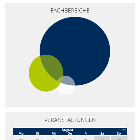
+
FACHBEREICHE
−
VERANSTALTUNGEN
August
>>
Mo
Di
Mi
Do
Fr
Sa
So