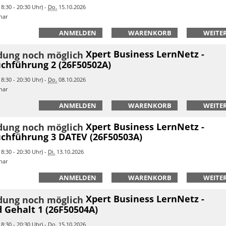
8:30 - 20:30 Uhr) -
Do.
15.10.2026
nar
ANMELDEN
WARENKORB
WEITER
Xpert Business LernNetz -
chführung 2 (26F50502A)
8:30 - 20:30 Uhr) -
Do.
08.10.2026
nar
ANMELDEN
WARENKORB
WEITER
Xpert Business LernNetz -
chführung 3 DATEV (26F50503A)
8:30 - 20:30 Uhr) -
Di.
13.10.2026
nar
ANMELDEN
WARENKORB
WEITER
Xpert Business LernNetz -
 Gehalt 1 (26F50504A)
8:30 - 20:30 Uhr) -
Do.
15.10.2026