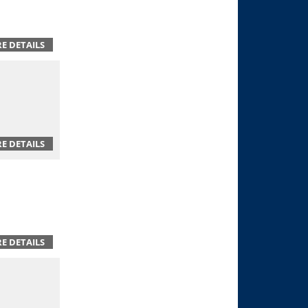
E DETAILS
E DETAILS
E DETAILS