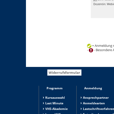
Dozentin: Webi
= Anmeldung m
-
- Besondere 
+
−
Widerrufsformular
Programm
Anmeldung
Kursauswahl
Ansprechpartner
Last Minute
Anmeldearten
VHS-Akademie
Lastschriftverfahre