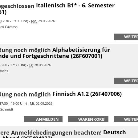
Italienisch B1* - 6. Semester
51)
17:30 - 19:00 Uhr) -
Mo.
29.06.2026
sco Cavassa
WEITER
Alphabetisierung für
de und Fortgeschrittene (26F607001)
6:00 - 17:30 Uhr) -
Fr.
28.08.2026
Wachs
WEITER
Finnisch A1.2 (26F407006)
17:30 - 19:00 Uhr) -
Mi.
02.09.2026
 Schmidt
ANMELDEN
WARENKORB
WEITER
Deutsch