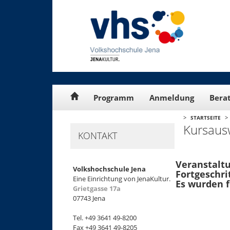
Cookie-Einstellungen
Programm
Anmeldung
Bera
>
>
STARTSEITE
Kursaus
KONTAKT
Veranstalt
Volkshochschule Jena
Fortgeschri
Eine Einrichtung von JenaKultur.
Es wurden 
Grietgasse 17a
07743 Jena
Tel. +49 3641 49-8200
Fax +49 3641 49-8205