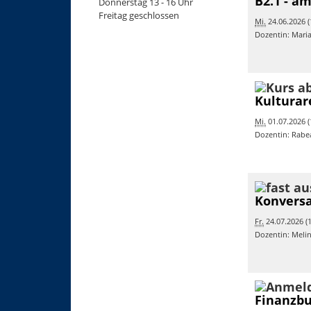
B2.1 - a
Donnerstag 13 - 16 Uhr
Freitag geschlossen
Mi.
24.06.2026 (
Dozentin: Mar
Kulturar
Mi.
01.07.2026 (
Dozentin: Rab
Konversa
Fr.
24.07.2026 (1
Dozentin: Meli
Finanzbu