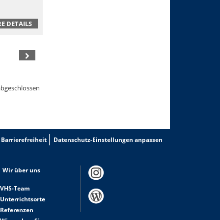
E DETAILS
abgeschlossen
Barrierefreiheit
Datenschutz-Einstellungen anpassen
Wir über uns
VHS-Team
Unterrichtsorte
Referenzen