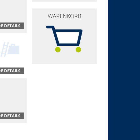
WARENKORB
E DETAILS
E DETAILS
E DETAILS