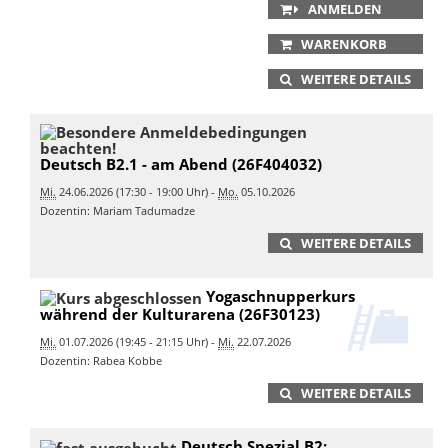
ANMELDEN
WARENKORB
WEITERE DETAILS
Deutsch B2.1 - am Abend (26F404032)
Mi.
24.06.2026 (17:30 - 19:00 Uhr) -
Mo.
05.10.2026
Dozentin: Mariam Tadumadze
WEITERE DETAILS
Yogaschnupperkurs
während der Kulturarena (26F30123)
Mi.
01.07.2026 (19:45 - 21:15 Uhr) -
Mi.
22.07.2026
Dozentin: Rabea Kobbe
WEITERE DETAILS
Deutsch Spezial B2: