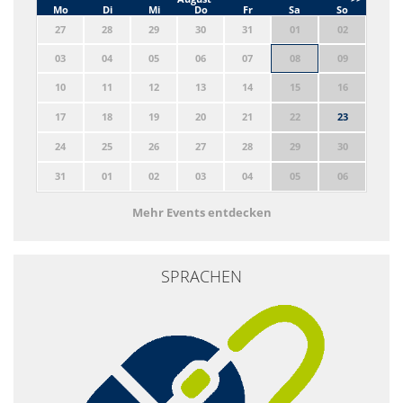
Mo
Di
Mi
Do
Fr
Sa
So
27
28
29
30
31
01
02
03
04
05
06
07
08
09
10
11
12
13
14
15
16
17
18
19
20
21
22
23
24
25
26
27
28
29
30
31
01
02
03
04
05
06
Mehr Events entdecken
SPRACHEN