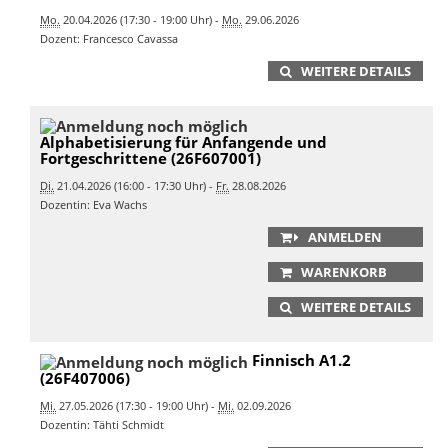
Mo.
20.04.2026 (17:30 - 19:00 Uhr) -
Mo.
29.06.2026
Dozent: Francesco Cavassa
WEITERE DETAILS
Alphabetisierung für Anfangende und
Fortgeschrittene (26F607001)
Di.
21.04.2026 (16:00 - 17:30 Uhr) -
Fr.
28.08.2026
Dozentin: Eva Wachs
ANMELDEN
WARENKORB
WEITERE DETAILS
Finnisch A1.2
(26F407006)
Mi.
27.05.2026 (17:30 - 19:00 Uhr) -
Mi.
02.09.2026
Dozentin: Tähti Schmidt