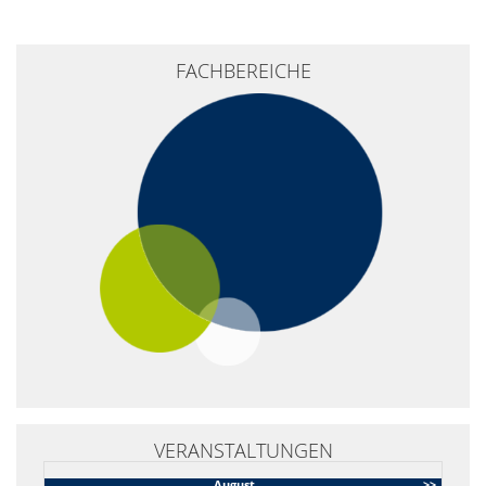
+
FACHBEREICHE
−
VERANSTALTUNGEN
August
>>