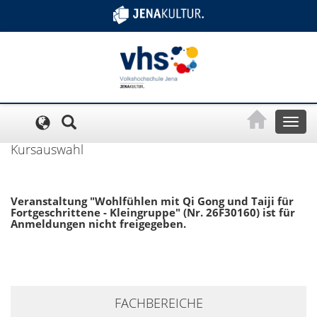
Cookie-Einstellungen
Toggl
naviga
Kursauswahl
Veranstaltung "Wohlfühlen mit Qi Gong und Taiji für
Fortgeschrittene - Kleingruppe" (Nr. 26F30160) ist für
Anmeldungen nicht freigegeben.
+
FACHBEREICHE
−