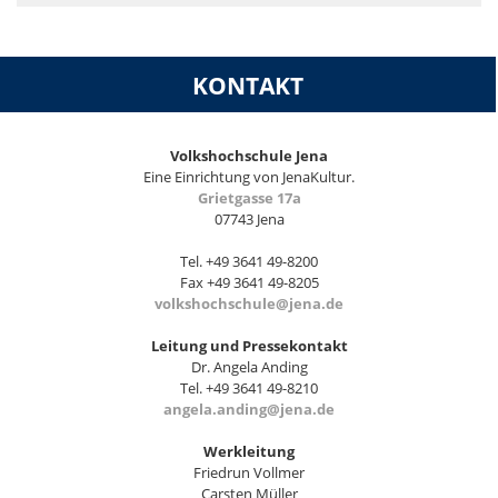
KONTAKT
Volkshochschule Jena
Eine Einrichtung von JenaKultur.
Grietgasse 17a
07743 Jena
Tel. +49 3641 49-8200
Fax +49 3641 49-8205
volkshochschule@jena.de
Leitung und Pressekontakt
Dr. Angela Anding
Tel. +49 3641 49-8210
angela.anding@jena.de
Werkleitung
Friedrun Vollmer
Carsten Müller