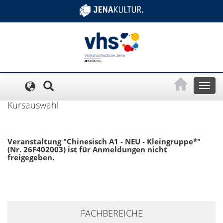
Cookie-Einstellungen
Toggl
naviga
Kursauswahl
Veranstaltung "Chinesisch A1 - NEU - Kleingruppe*"
(Nr. 26F402003) ist für Anmeldungen nicht
freigegeben.
+
FACHBEREICHE
−