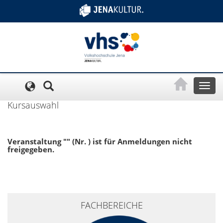
Cookie-Einstellungen
Toggl
naviga
Kursauswahl
Veranstaltung "" (Nr. ) ist für Anmeldungen nicht
freigegeben.
+
FACHBEREICHE
−