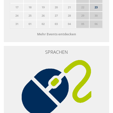
17
18
19
20
21
22
23
24
25
26
27
28
29
30
31
01
02
03
04
05
06
Mehr Events entdecken
SPRACHEN