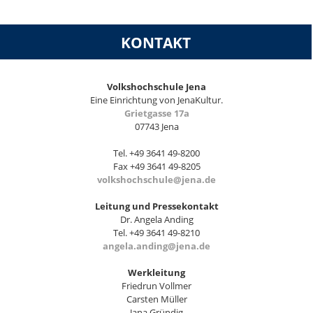
KONTAKT
Volkshochschule Jena
Eine Einrichtung von JenaKultur.
Grietgasse 17a
07743 Jena
Tel. +49 3641 49-8200
Fax +49 3641 49-8205
volkshochschule@jena.de
Leitung und Pressekontakt
Dr. Angela Anding
Tel. +49 3641 49-8210
angela.anding@jena.de
Werkleitung
Friedrun Vollmer
Carsten Müller
Jana Gründig