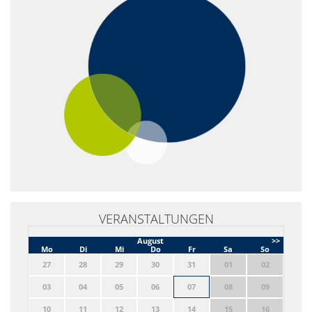
VERANSTALTUNGEN
August
>>
Mo
Di
Mi
Do
Fr
Sa
So
27
28
29
30
31
01
02
03
04
05
06
07
08
09
10
11
12
13
14
15
16