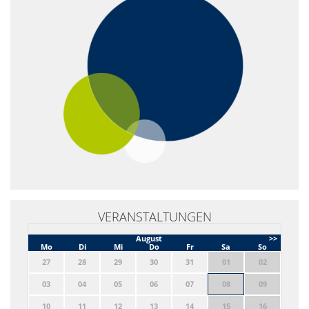
VERANSTALTUNGEN
August
>>
Mo
Di
Mi
Do
Fr
Sa
So
27
28
29
30
31
01
02
03
04
05
06
07
08
09
10
11
12
13
14
15
16