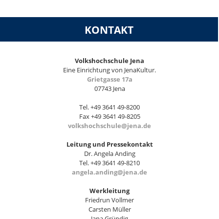
KONTAKT
Volkshochschule Jena
Eine Einrichtung von JenaKultur.
Grietgasse 17a
07743 Jena
Tel. +49 3641 49-8200
Fax +49 3641 49-8205
volkshochschule@jena.de
Leitung und Pressekontakt
Dr. Angela Anding
Tel. +49 3641 49-8210
angela.anding@jena.de
Werkleitung
Friedrun Vollmer
Carsten Müller
Jana Gründig