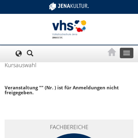
Cookie-Einstellungen
Toggl
naviga
Kursauswahl
Veranstaltung "" (Nr. ) ist für Anmeldungen nicht
freigegeben.
+
FACHBEREICHE
−