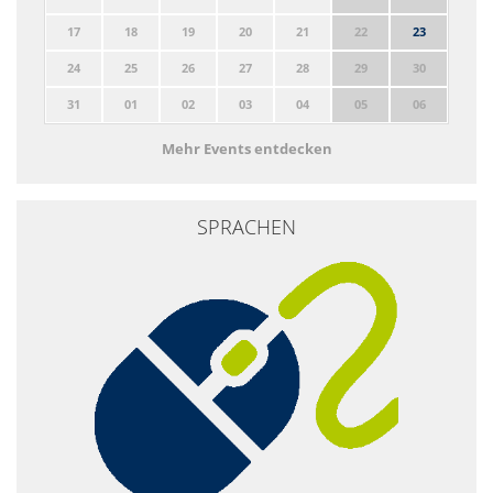
17
18
19
20
21
22
23
24
25
26
27
28
29
30
31
01
02
03
04
05
06
Mehr Events entdecken
SPRACHEN