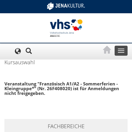
Cookie-Einstellungen
Toggl
naviga
Kursauswahl
Veranstaltung "Französisch A1/A2 - Sommerferien -
Kleingruppe*" (Nr. 26F408020) ist für Anmeldungen
nicht freigegeben.
+
FACHBEREICHE
−