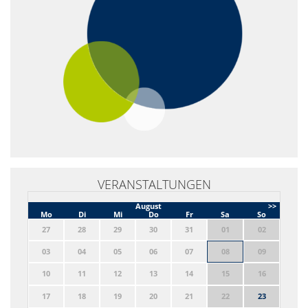
VERANSTALTUNGEN
August
>>
Mo
Di
Mi
Do
Fr
Sa
So
27
28
29
30
31
01
02
03
04
05
06
07
08
09
10
11
12
13
14
15
16
17
18
19
20
21
22
23