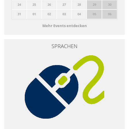
24
25
26
27
28
29
30
31
01
02
03
04
05
06
Mehr Events entdecken
SPRACHEN