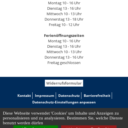
Montag 10 - 16 Uhr
Dienstag 13 - 16 Uhr
Mittwoch 10 - 13 Uhr
Donnerstag 13 - 18 Uhr
Freitag 10 - 12 Uhr
Ferienöffnungszeiten
Montag 10 - 16 Uhr
Dienstag 13 - 16 Uhr
Mittwoch 10 - 13 Uhr
Donnerstag 13 - 16 Uhr
Freitag geschlossen
Widerrufsformular
Kontakt
Impressum
Datenschutz
Barrierefreiheit
Datenschutz-Einstellungen anpassen
Diese Webseite verwendet 'Cookies' um Inhalte und Anzeigen zu
personalisieren und zu analysieren. Bestimmen Sie, welche Dienste
benutzt werden dürfen