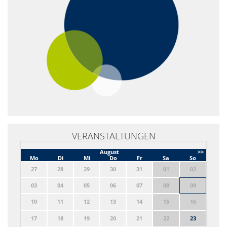
VERANSTALTUNGEN
August
>>
Mo
Di
Mi
Do
Fr
Sa
So
27
28
29
30
31
01
02
03
04
05
06
07
08
09
10
11
12
13
14
15
16
17
18
19
20
21
22
23