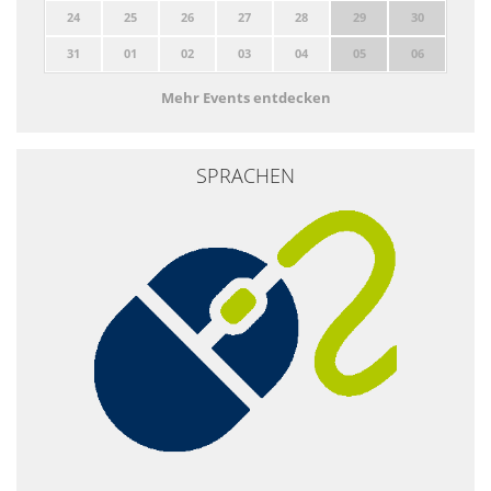
24
25
26
27
28
29
30
31
01
02
03
04
05
06
Mehr Events entdecken
SPRACHEN