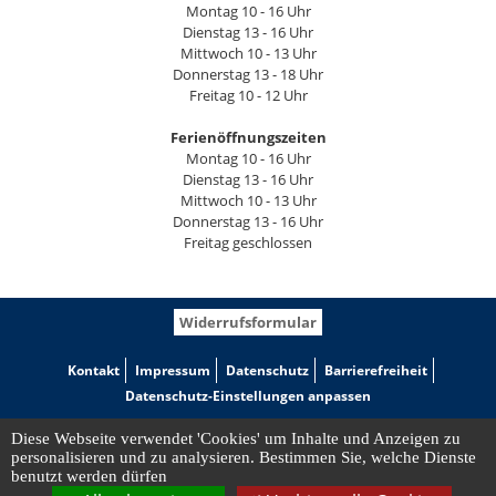
Montag 10 - 16 Uhr
Dienstag 13 - 16 Uhr
Mittwoch 10 - 13 Uhr
Donnerstag 13 - 18 Uhr
Freitag 10 - 12 Uhr
Ferienöffnungszeiten
Montag 10 - 16 Uhr
Dienstag 13 - 16 Uhr
Mittwoch 10 - 13 Uhr
Donnerstag 13 - 16 Uhr
Freitag geschlossen
Widerrufsformular
Kontakt
Impressum
Datenschutz
Barrierefreiheit
Datenschutz-Einstellungen anpassen
Diese Webseite verwendet 'Cookies' um Inhalte und Anzeigen zu
personalisieren und zu analysieren. Bestimmen Sie, welche Dienste
benutzt werden dürfen