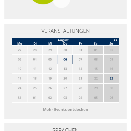
VERANSTALTUNGEN
August
>>
Mo
Di
Mi
Do
Fr
Sa
So
27
28
29
30
31
01
02
03
04
05
06
07
08
09
10
11
12
13
14
15
16
17
18
19
20
21
22
23
24
25
26
27
28
29
30
31
01
02
03
04
05
06
Mehr Events entdecken
SPRACHEN