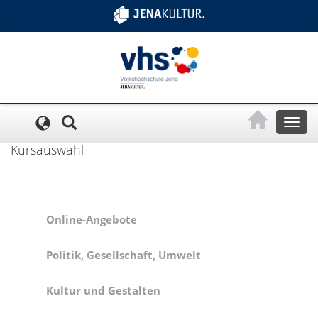
Cookie-Einstellungen
Toggl
naviga
Kursauswahl
Online-Angebote
Politik, Gesellschaft, Umwelt
Kultur und Gestalten