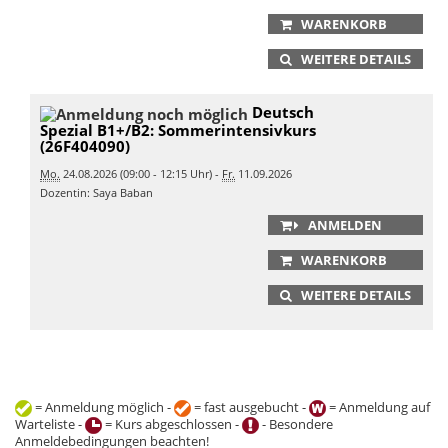
WARENKORB
WEITERE DETAILS
Deutsch
Spezial B1+/B2: Sommerintensivkurs
(26F404090)
Mo.
24.08.2026 (09:00 - 12:15 Uhr) -
Fr.
11.09.2026
Dozentin: Saya Baban
ANMELDEN
WARENKORB
WEITERE DETAILS
= Anmeldung möglich -
= fast ausgebucht -
= Anmeldung auf
Warteliste -
= Kurs abgeschlossen -
- Besondere
Anmeldebedingungen beachten!