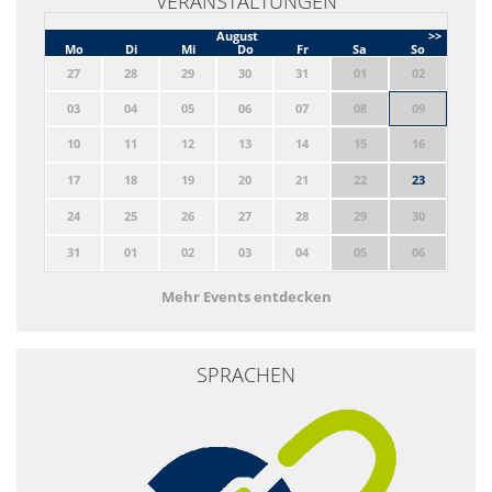
VERANSTALTUNGEN
August
>>
Mo
Di
Mi
Do
Fr
Sa
So
27
28
29
30
31
01
02
03
04
05
06
07
08
09
10
11
12
13
14
15
16
17
18
19
20
21
22
23
24
25
26
27
28
29
30
31
01
02
03
04
05
06
Mehr Events entdecken
SPRACHEN