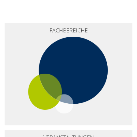
+
FACHBEREICHE
−