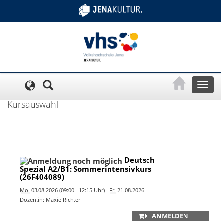
Cookie-Einstellungen
Toggl
naviga
Kursauswahl
Deutsch
Spezial A2/B1: Sommerintensivkurs
(26F404089)
Mo.
03.08.2026 (09:00 - 12:15 Uhr) -
Fr.
21.08.2026
Dozentin: Maxie Richter
ANMELDEN