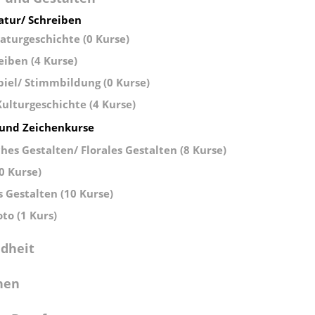
atur/ Schreiben
raturgeschichte (0 Kurse)
eiben (4 Kurse)
iel/ Stimmbildung (0 Kurse)
ulturgeschichte (4 Kurse)
und Zeichenkurse
ches Gestalten/ Florales Gestalten (8 Kurse)
0 Kurse)
s Gestalten (10 Kurse)
oto (1 Kurs)
dheit
hen