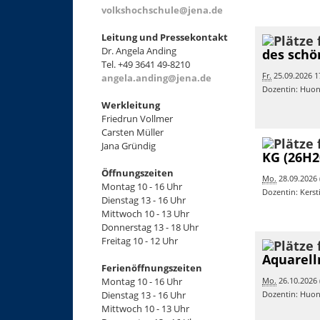
volkshochschule@jena.de
Leitung und Pressekontakt
Dr. Angela Anding
des schö
Tel. +49 3641 49-8210
Fr.
25.09.2026 17
angela.anding@jena.de
Dozentin: Huo
Werkleitung
Friedrun Vollmer
Carsten Müller
Jana Gründig
KG (26H2
Öffnungszeiten
Mo.
28.09.2026 (
Montag 10 - 16 Uhr
Dozentin: Kers
Dienstag 13 - 16 Uhr
Mittwoch 10 - 13 Uhr
Donnerstag 13 - 18 Uhr
Freitag 10 - 12 Uhr
Aquarell
Ferienöffnungszeiten
Montag 10 - 16 Uhr
Mo.
26.10.2026 (
Dienstag 13 - 16 Uhr
Dozentin: Huo
Mittwoch 10 - 13 Uhr