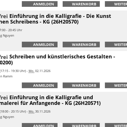
ANMELDEN
WARENKORB
WEITER
Einführung in die Kalligrafie - Die Kunst
nen Schreibens - KG (26H20570)
:00 - 20:45 Uhr
ng Nguyen
ANMELDEN
WARENKORB
WEITER
Schreiben und künstlerisches Gestalten -
0200)
17:15 - 19:30 Uhr) -
Mo.
02.11.2026
tin Ramm
ANMELDEN
WARENKORB
WEITER
Einführung in die Kalligrafie und
malerei für Anfangende - KG (26H20571)
18:00 - 20:15 Uhr) -
Mo.
30.11.2026
ng Nguyen
ANMELDEN
WARENKORB
WEITER