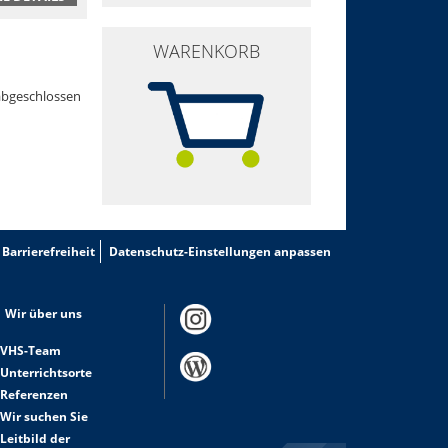
WARENKORB
abgeschlossen
Barrierefreiheit
Datenschutz-Einstellungen anpassen
Wir über uns
VHS-Team
Unterrichtsorte
Referenzen
Wir suchen Sie
Leitbild der