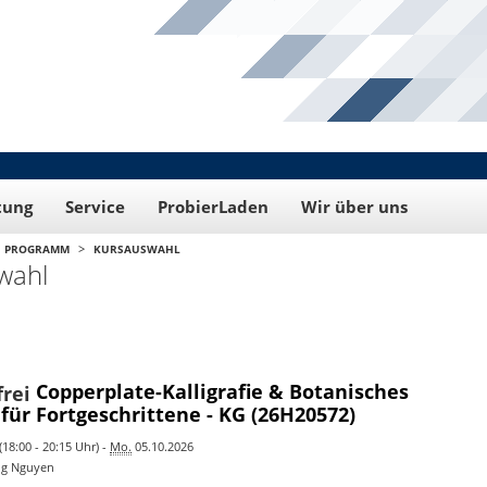
tung
Service
ProbierLaden
Wir über uns
>
PROGRAMM
KURSAUSWAHL
wahl
Copperplate-Kalligrafie & Botanisches
 für Fortgeschrittene - KG (26H20572)
18:00 - 20:15 Uhr) -
Mo.
05.10.2026
ng Nguyen