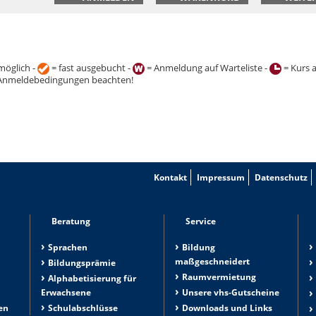
öglich -
= fast ausgebucht -
= Anmeldung auf Warteliste -
= Kurs 
Anmeldebedingungen beachten!
Kontakt
Impressum
Datenschutz
Beratung
Service
Sprachen
Bildung
maßgeschneidert
Bildungsprämie
Raumvermietung
n
Alphabetisierung für
Erwachsene
Unsere vhs-Gutscheine
en
Schulabschlüsse
Downloads und Links