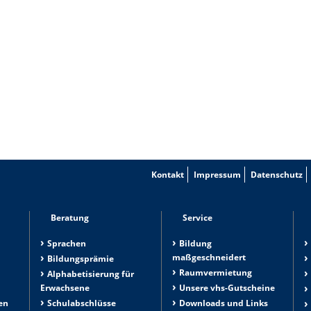
Kontakt
Impressum
Datenschutz
Beratung
Service
Sprachen
Bildung
maßgeschneidert
Bildungsprämie
Raumvermietung
n
Alphabetisierung für
Erwachsene
Unsere vhs-Gutscheine
en
Schulabschlüsse
Downloads und Links