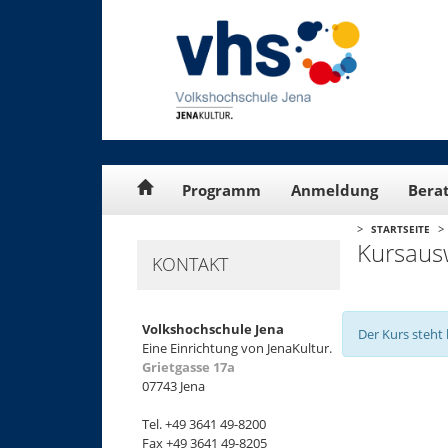
Cookie-Einstellungen
Programm
Anmeldung
Bera
>
>
STARTSEITE
Kursaus
KONTAKT
Volkshochschule Jena
Der Kurs steht 
Eine Einrichtung von JenaKultur.
Grietgasse 17a
07743 Jena
+
Tel. +49 3641 49-8200
−
Fax +49 3641 49-8205