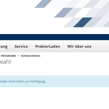
tung
Service
ProbierLaden
Wir über uns
>
PROGRAMM
KURSAUSWAHL
wahl
leider nicht mehr zur Verfügung.