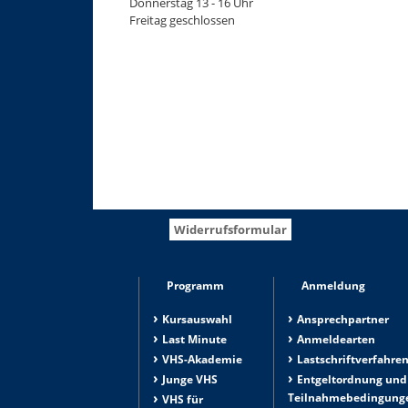
Donnerstag 13 - 16 Uhr
Freitag geschlossen
Widerrufsformular
Programm
Anmeldung
Kursauswahl
Ansprechpartner
Last Minute
Anmeldearten
VHS-Akademie
Lastschriftverfahre
Junge VHS
Entgeltordnung und
Teilnahmebedingung
VHS für