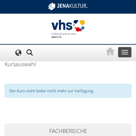
Cookie-Einstellungen
Toggl
naviga
Kursauswahl
Der Kurs steht leider nicht mehr zur Verfügung.
+
FACHBEREICHE
−