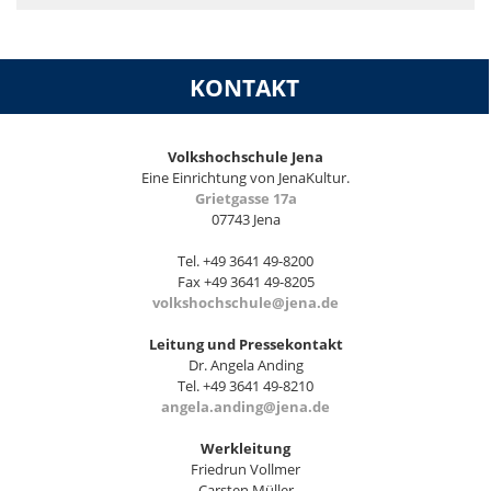
KONTAKT
Volkshochschule Jena
Eine Einrichtung von JenaKultur.
Grietgasse 17a
07743 Jena
Tel. +49 3641 49-8200
Fax +49 3641 49-8205
volkshochschule@jena.de
Leitung und Pressekontakt
Dr. Angela Anding
Tel. +49 3641 49-8210
angela.anding@jena.de
Werkleitung
Friedrun Vollmer
Carsten Müller