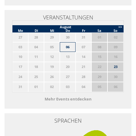
VERANSTALTUNGEN
August
>>
Mo
Di
Mi
Do
Fr
Sa
So
27
28
29
30
31
01
02
03
04
05
06
07
08
09
10
11
12
13
14
15
16
17
18
19
20
21
22
23
24
25
26
27
28
29
30
31
01
02
03
04
05
06
Mehr Events entdecken
SPRACHEN