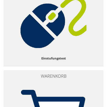
Einstufungstest
WARENKORB