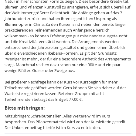
Natur in ihrer schönsten Form zu zeigen. Diese besondere Kreativität,
Blumen und Pflanzen kunstvoll zu arrangieren, erfreut sich überall auf
der Welt immer größerer Beliebtheit. Die Anfänge gehen auf das 7.
Jahrhundert zurück und haben ihren eigentlichen Ursprung als
Blumenopfer in China. Zu den Kursen sind neben den bereits länger
praktizierenden Teilnehmenden auch Anfangende herzlich
willkommen - so können Erfahrungen gut miteinander ausgetauscht
und die Kreativität verstärkt werden. Die Arrangements werden
entsprechend der Jahreszeiten gestaltet und geben einen Überblick
über die verschiedenen Ikebana-Formen. Es gilt der Grundsatz
"Weniger ist mehr", der für eine besondere Ästhetik des Arrangements
sorgt. Manchmal reichen dazu schon nur eine Blüte und ein paar
wenige Blätter, Gräser oder Zweige aus.
Bei größerer Nachfrage kann der Kurs vor Kursbeginn für mehr
Teilnehmende geöffnet werden! Gern können Sie sich daher auf der
Warteliste registrieren lassen. Bei einer Gruppe mit acht
Teilnehmenden beträgt das Entgelt 77,00 €.
Bitte mitbringen:
Mitzubringen: Schreibutensilien. Alles Weitere wird im Kurs
besprochen. Das Pflanzenmaterial wird von der Kursleiterin gestellt.
Der Unkostenbeitrag hierfür ist im Kurs zu entrichten.