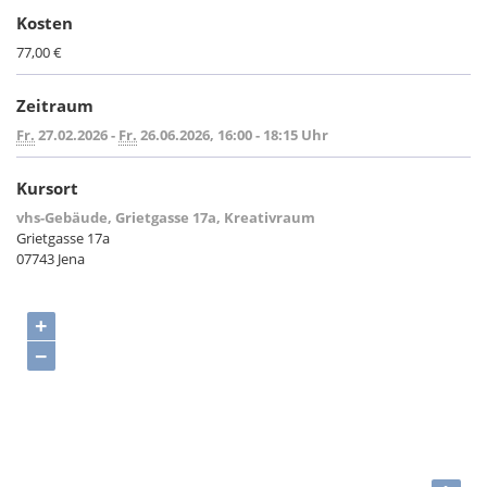
Kosten
77,00 €
Zeitraum
Fr.
27.02.2026 -
Fr.
26.06.2026, 16:00 - 18:15 Uhr
Kursort
vhs-Gebäude, Grietgasse 17a, Kreativraum
Grietgasse 17a
07743 Jena
+
−