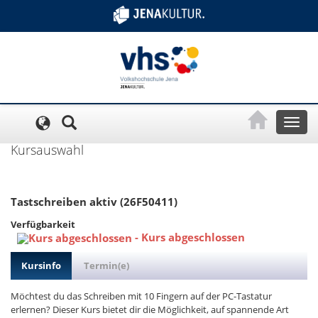
Cookie-Einstellungen
Toggl
naviga
Kursauswahl
Tastschreiben aktiv (26F50411)
Verfügbarkeit
-
Kurs abgeschlossen
Kursinfo
Termin(e)
Möchtest du das Schreiben mit 10 Fingern auf der PC-Tastatur
erlernen? Dieser Kurs bietet dir die Möglichkeit, auf spannende Art