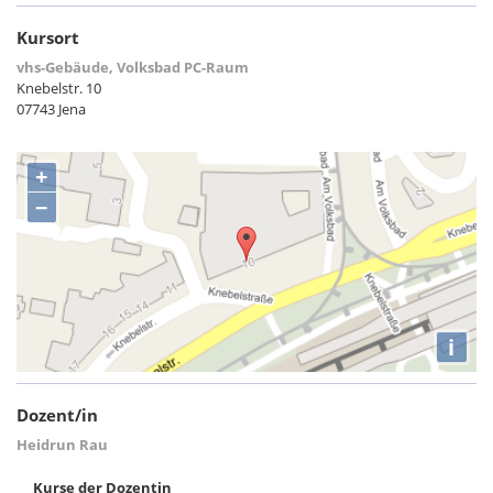
Kursort
vhs-Gebäude, Volksbad PC-Raum
Knebelstr. 10
07743 Jena
+
−
i
Dozent/in
Heidrun Rau
Kurse der Dozentin