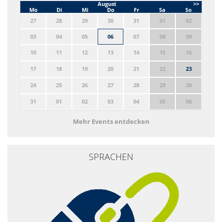
August
>>
Mo
Di
Mi
Do
Fr
Sa
So
27
28
29
30
31
01
02
03
04
05
06
07
08
09
10
11
12
13
14
15
16
17
18
19
20
21
22
23
24
25
26
27
28
29
30
31
01
02
03
04
05
06
Mehr Events entdecken
SPRACHEN