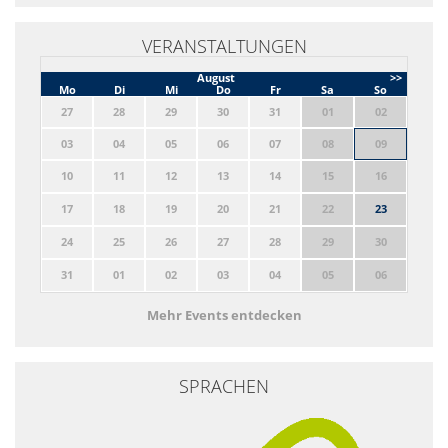
VERANSTALTUNGEN
August
>>
Mo
Di
Mi
Do
Fr
Sa
So
27
28
29
30
31
01
02
03
04
05
06
07
08
09
10
11
12
13
14
15
16
17
18
19
20
21
22
23
24
25
26
27
28
29
30
31
01
02
03
04
05
06
Mehr Events entdecken
SPRACHEN