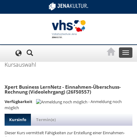
Cookie-Einstellungen
Toggl
naviga
Kursauswahl
Xpert Business LernNetz - Einnahmen-Überschuss-
Rechnung (Videolehrgang) (26F50557)
Verfügbarkeit
-
Anmeldung noch
möglich
Kursinfo
Termin(e)
Dieser Kurs vermittelt Fähigkeiten zur Erstellung einer Einnahmen-