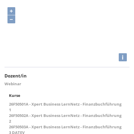
+
−
i
Dozent/in
Webinar
Kurse
26F50501A - Xpert Business LernNetz - Finanzbuchführung
1
26F50502A - Xpert Business LernNetz - Finanzbuchführung
2
26F50503A - Xpert Business LernNetz - Finanzbuchführung
3 DATEV