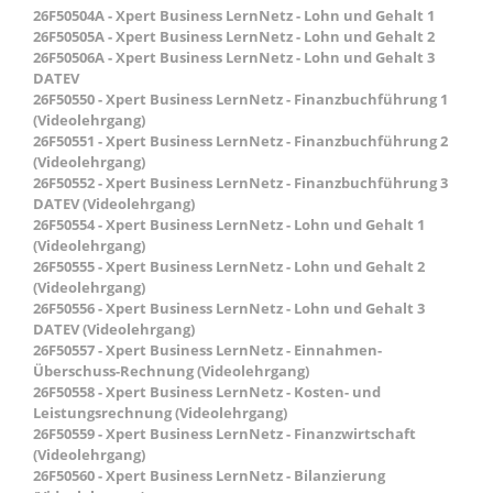
26F50504A - Xpert Business LernNetz - Lohn und Gehalt 1
26F50505A - Xpert Business LernNetz - Lohn und Gehalt 2
26F50506A - Xpert Business LernNetz - Lohn und Gehalt 3
DATEV
26F50550 - Xpert Business LernNetz - Finanzbuchführung 1
(Videolehrgang)
26F50551 - Xpert Business LernNetz - Finanzbuchführung 2
(Videolehrgang)
26F50552 - Xpert Business LernNetz - Finanzbuchführung 3
DATEV (Videolehrgang)
26F50554 - Xpert Business LernNetz - Lohn und Gehalt 1
(Videolehrgang)
26F50555 - Xpert Business LernNetz - Lohn und Gehalt 2
(Videolehrgang)
26F50556 - Xpert Business LernNetz - Lohn und Gehalt 3
DATEV (Videolehrgang)
26F50557 - Xpert Business LernNetz - Einnahmen-
Überschuss-Rechnung (Videolehrgang)
26F50558 - Xpert Business LernNetz - Kosten- und
Leistungsrechnung (Videolehrgang)
26F50559 - Xpert Business LernNetz - Finanzwirtschaft
(Videolehrgang)
26F50560 - Xpert Business LernNetz - Bilanzierung