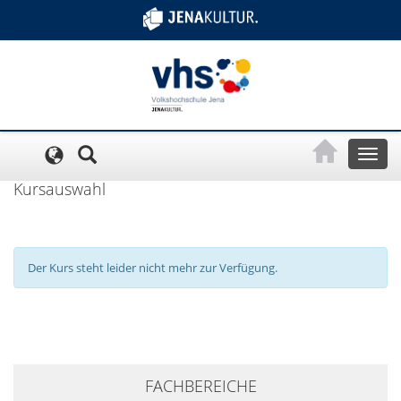
Cookie-Einstellungen
Toggl
naviga
Kursauswahl
Der Kurs steht leider nicht mehr zur Verfügung.
+
FACHBEREICHE
−