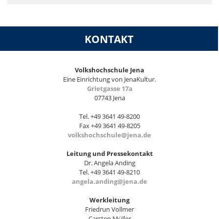
KONTAKT
Volkshochschule Jena
Eine Einrichtung von JenaKultur.
Grietgasse 17a
07743 Jena
Tel. +49 3641 49-8200
Fax +49 3641 49-8205
volkshochschule@jena.de
Leitung und Pressekontakt
Dr. Angela Anding
Tel. +49 3641 49-8210
angela.anding@jena.de
Werkleitung
Friedrun Vollmer
Carsten Müller