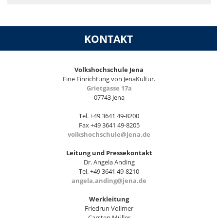
KONTAKT
Volkshochschule Jena
Eine Einrichtung von JenaKultur.
Grietgasse 17a
07743 Jena
Tel. +49 3641 49-8200
Fax +49 3641 49-8205
volkshochschule@jena.de
Leitung und Pressekontakt
Dr. Angela Anding
Tel. +49 3641 49-8210
angela.anding@jena.de
Werkleitung
Friedrun Vollmer
Carsten Müller