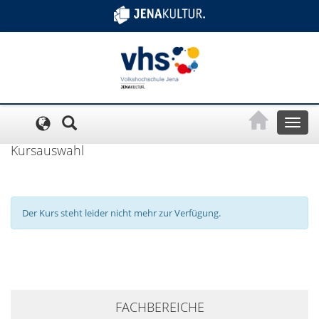
Cookie-Einstellungen
Toggl
naviga
Kursauswahl
Der Kurs steht leider nicht mehr zur Verfügung.
+
FACHBEREICHE
−