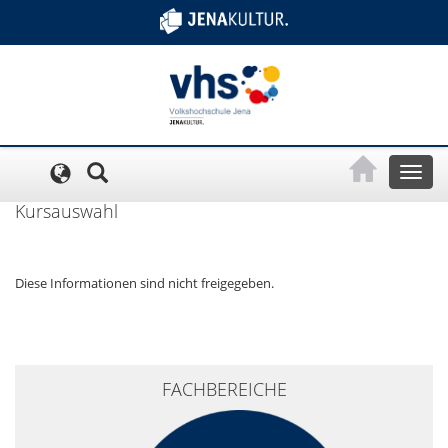
Cookie-Einstellungen
Toggl
naviga
Kursauswahl
Diese Informationen sind nicht freigegeben.
+
FACHBEREICHE
−