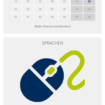
17
18
19
20
21
22
23
24
25
26
27
28
29
30
31
01
02
03
04
05
06
Mehr Events entdecken
SPRACHEN