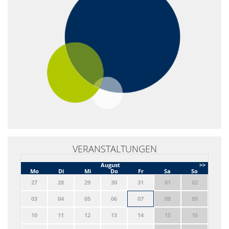
VERANSTALTUNGEN
August
>>
Mo
Di
Mi
Do
Fr
Sa
So
27
28
29
30
31
01
02
03
04
05
06
07
08
09
10
11
12
13
14
15
16