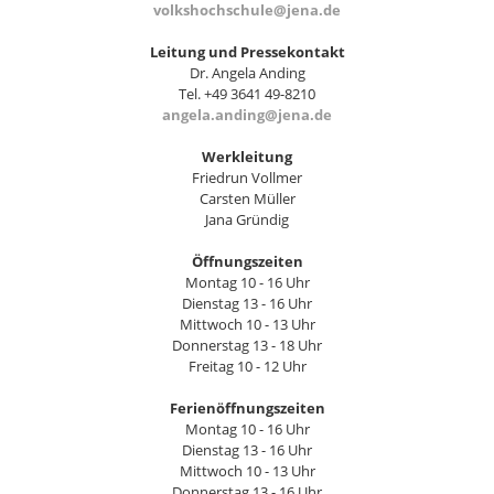
volkshochschule@jena.de
Leitung und Pressekontakt
Dr. Angela Anding
Tel. +49 3641 49-8210
angela.anding@jena.de
Werkleitung
Friedrun Vollmer
Carsten Müller
Jana Gründig
Öffnungszeiten
Montag 10 - 16 Uhr
Dienstag 13 - 16 Uhr
Mittwoch 10 - 13 Uhr
Donnerstag 13 - 18 Uhr
Freitag 10 - 12 Uhr
Ferienöffnungszeiten
Montag 10 - 16 Uhr
Dienstag 13 - 16 Uhr
Mittwoch 10 - 13 Uhr
Donnerstag 13 - 16 Uhr