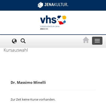
Cookie-Einstellungen
Toggl
naviga
Kursauswahl
Dr. Massimo Minelli
Zur Zeit keine Kurse vorhanden.