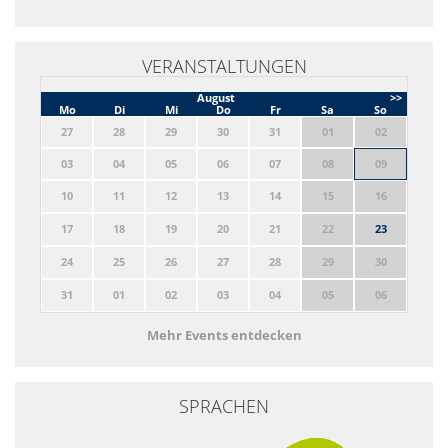
VERANSTALTUNGEN
August
>>
Mo
Di
Mi
Do
Fr
Sa
So
27
28
29
30
31
01
02
03
04
05
06
07
08
09
10
11
12
13
14
15
16
17
18
19
20
21
22
23
24
25
26
27
28
29
30
31
01
02
03
04
05
06
Mehr Events entdecken
SPRACHEN