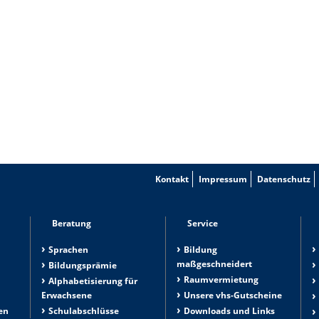
Kontakt
Impressum
Datenschutz
Beratung
Service
Sprachen
Bildung
maßgeschneidert
Bildungsprämie
Raumvermietung
n
Alphabetisierung für
Erwachsene
Unsere vhs-Gutscheine
en
Schulabschlüsse
Downloads und Links