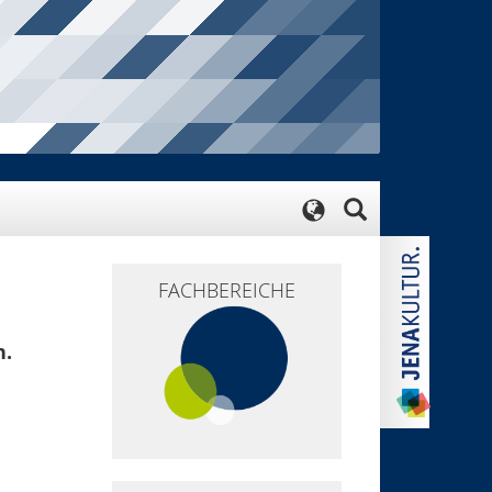
FACHBEREICHE
n.