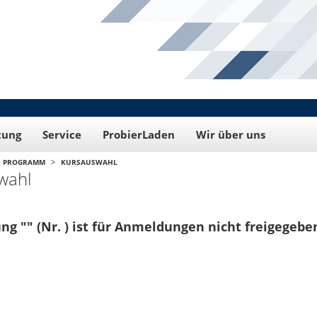
tung
Service
ProbierLaden
Wir über uns
>
PROGRAMM
KURSAUSWAHL
wahl
ng "" (Nr. ) ist für Anmeldungen nicht freigegebe