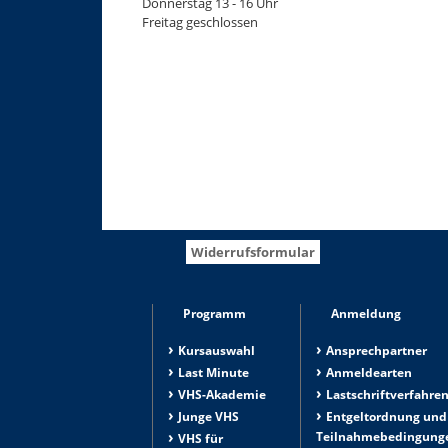
Donnerstag 13 - 16 Uhr
Freitag geschlossen
Widerrufsformular
Programm
Anmeldung
Kursauswahl
Ansprechpartner
Last Minute
Anmeldearten
VHS-Akademie
Lastschriftverfahre
Junge VHS
Entgeltordnung und
Teilnahmebedingung
VHS für