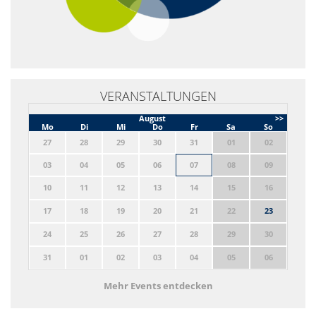
VERANSTALTUNGEN
August
>>
Mo
Di
Mi
Do
Fr
Sa
So
27
28
29
30
31
01
02
03
04
05
06
07
08
09
10
11
12
13
14
15
16
17
18
19
20
21
22
23
24
25
26
27
28
29
30
31
01
02
03
04
05
06
Mehr Events entdecken