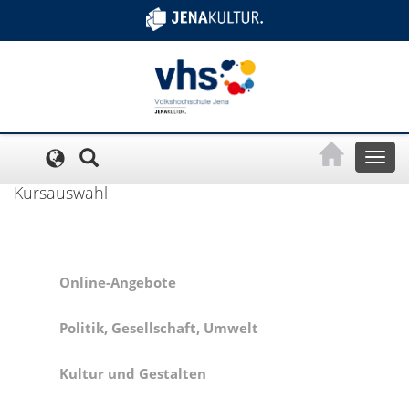
Cookie-Einstellungen
Toggl
naviga
Kursauswahl
Online-Angebote
Politik, Gesellschaft, Umwelt
Kultur und Gestalten