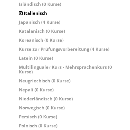
Isländisch (0 Kurse)
Italienisch
Japanisch (4 Kurse)
Katalanisch (0 Kurse)
Koreanisch (0 Kurse)
Kurse zur Prüfungsvorbereitung (4 Kurse)
Latein (0 Kurse)
Multilingualer Kurs - Mehrsprachenkurs (0
Kurse)
Neugriechisch (0 Kurse)
Nepali (0 Kurse)
Niederländisch (0 Kurse)
Norwegisch (0 Kurse)
Persisch (0 Kurse)
Polnisch (0 Kurse)