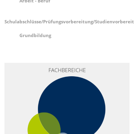
Arbeit - Beruf
Schulabschlüsse/Prüfungsvorbereitung/Studienvorberei
Grundbildung
+
FACHBEREICHE
−