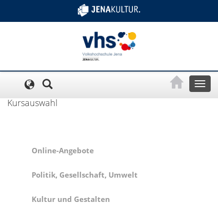
Cookie-Einstellungen
Toggl
naviga
Kursauswahl
Online-Angebote
Politik, Gesellschaft, Umwelt
Kultur und Gestalten