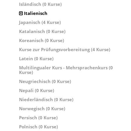
Isländisch (0 Kurse)
Italienisch
Japanisch (4 Kurse)
Katalanisch (0 Kurse)
Koreanisch (0 Kurse)
Kurse zur Prüfungsvorbereitung (4 Kurse)
Latein (0 Kurse)
Multilingualer Kurs - Mehrsprachenkurs (0
Kurse)
Neugriechisch (0 Kurse)
Nepali (0 Kurse)
Niederländisch (0 Kurse)
Norwegisch (0 Kurse)
Persisch (0 Kurse)
Polnisch (0 Kurse)