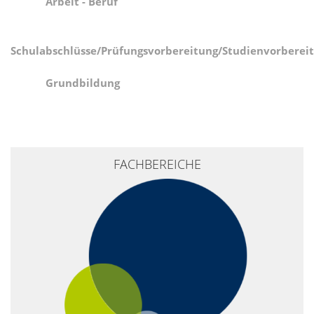
Arbeit - Beruf
Schulabschlüsse/Prüfungsvorbereitung/Studienvorberei
Grundbildung
+
FACHBEREICHE
−