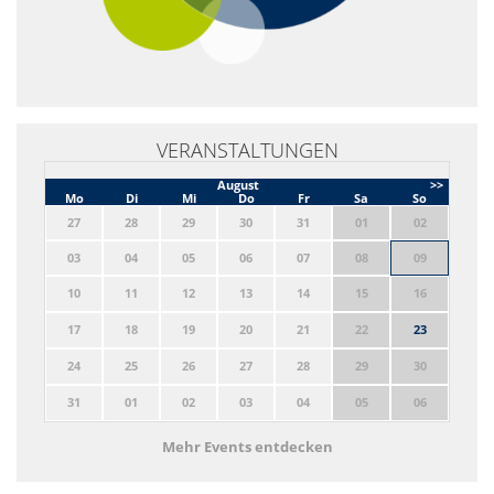
VERANSTALTUNGEN
August
>>
Mo
Di
Mi
Do
Fr
Sa
So
27
28
29
30
31
01
02
03
04
05
06
07
08
09
10
11
12
13
14
15
16
17
18
19
20
21
22
23
24
25
26
27
28
29
30
31
01
02
03
04
05
06
Mehr Events entdecken