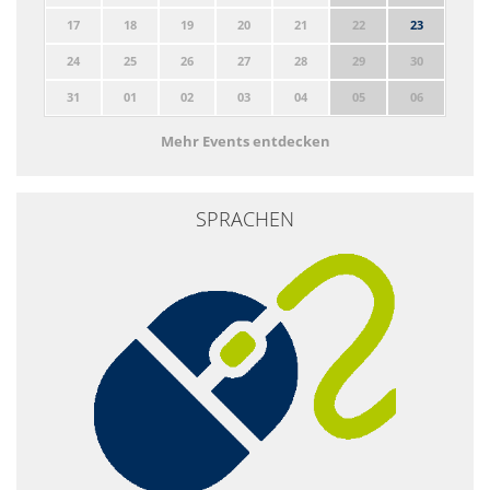
17
18
19
20
21
22
23
24
25
26
27
28
29
30
31
01
02
03
04
05
06
Mehr Events entdecken
SPRACHEN