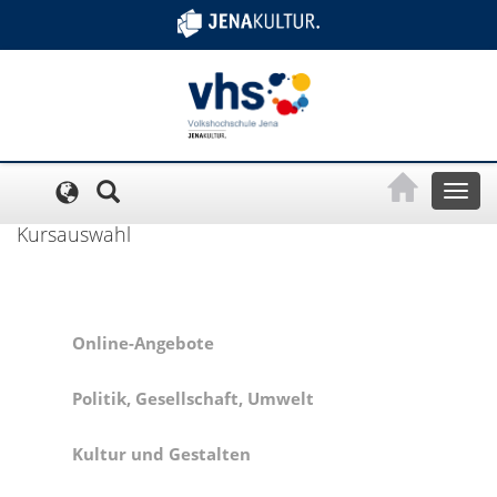
Cookie-Einstellungen
Toggl
naviga
Kursauswahl
Online-Angebote
Politik, Gesellschaft, Umwelt
Kultur und Gestalten