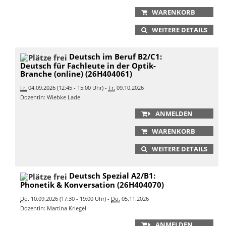
WARENKORB
WEITERE DETAILS
Deutsch im Beruf B2/C1:
Deutsch für Fachleute in der Optik-
Branche (online) (26H404061)
Fr.
04.09.2026 (12:45 - 15:00 Uhr) -
Fr.
09.10.2026
Dozentin: Wiebke Lade
ANMELDEN
WARENKORB
WEITERE DETAILS
Deutsch Spezial A2/B1:
Phonetik & Konversation (26H404070)
Do.
10.09.2026 (17:30 - 19:00 Uhr) -
Do.
05.11.2026
Dozentin: Martina Kriegel
ANMELDEN