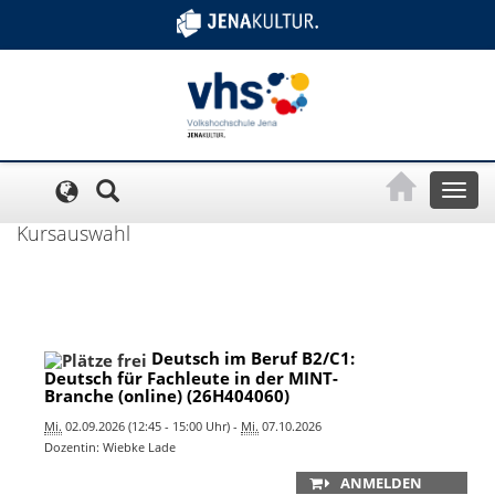
Cookie-Einstellungen
Toggl
naviga
Kursauswahl
Deutsch im Beruf B2/C1:
Deutsch für Fachleute in der MINT-
Branche (online) (26H404060)
Mi.
02.09.2026 (12:45 - 15:00 Uhr) -
Mi.
07.10.2026
Dozentin: Wiebke Lade
ANMELDEN