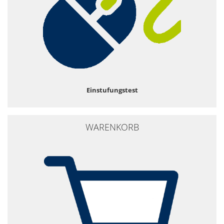
Einstufungstest
WARENKORB