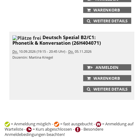
WARENKORB
WEITERE DETAILS
Deutsch Spezial B2/C1:
Phonetik & Konversation (26H404071)
Do.
10.09.2026 (19:15 - 20:45 Uhr) -
Do.
05.11.2026
Dozentin: Martina Kriegel
ANMELDEN
WARENKORB
WEITERE DETAILS
= Anmeldung möglich -
= fast ausgebucht -
= Anmeldung auf
Warteliste -
= Kurs abgeschlossen -
- Besondere
Anmeldebedingungen beachten!