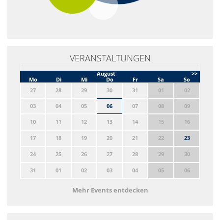
VERANSTALTUNGEN
August
>>
Mo
Di
Mi
Do
Fr
Sa
So
27
28
29
30
31
01
02
03
04
05
06
07
08
09
10
11
12
13
14
15
16
17
18
19
20
21
22
23
24
25
26
27
28
29
30
31
01
02
03
04
05
06
Mehr Events entdecken