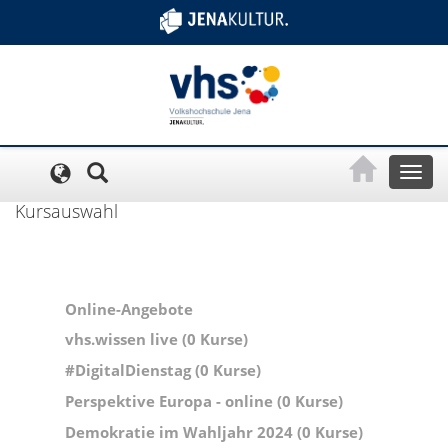
Cookie-Einstellungen
Toggl
naviga
Kursauswahl
Online-Angebote
vhs.wissen live (0 Kurse)
#DigitalDienstag (0 Kurse)
Perspektive Europa - online (0 Kurse)
Demokratie im Wahljahr 2024 (0 Kurse)