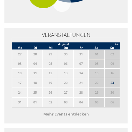
VERANSTALTUNGEN
August
>>
Mo
Di
Mi
Do
Fr
Sa
So
27
28
29
30
31
01
02
03
04
05
06
07
08
09
10
11
12
13
14
15
16
17
18
19
20
21
22
23
24
25
26
27
28
29
30
31
01
02
03
04
05
06
Mehr Events entdecken