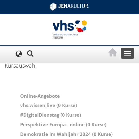
Cookie-Einstellungen
Toggl
naviga
Kursauswahl
Online-Angebote
vhs.wissen live (0 Kurse)
#DigitalDienstag (0 Kurse)
Perspektive Europa - online (0 Kurse)
Demokratie im Wahljahr 2024 (0 Kurse)