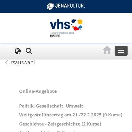
Cookie-Einstellungen
Toggl
naviga
Kursauswahl
Online-Angebote
Politik, Gesellschaft, Umwelt
Weltgästeführertag am 21./22.2.2025 (0 Kurse)
Geschichte - Zeitgeschichte (2 Kurse)