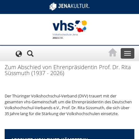
Cookie-Einstellungen
Toggl
naviga
Zum Abschied von Ehrenpräsidentin Prof. Dr. Rita
Süssmuth (1937 - 2026)
Der Thüringer Volkshochschul-Verband (DVV) trauert mit der
gesamten vhs-Gemeinschaft um die Ehrenpräsidentin des Deutschen
Volkshochschul-Verbands e.V., Prof. Dr. Rita Süssmuth, die sich über
35 Jahre lang für die Stärkung der Volkshochschulen einsetzte.