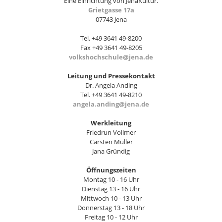
Eine Einrichtung von JenaKultur.
Grietgasse 17a
07743 Jena
Tel. +49 3641 49-8200
Fax +49 3641 49-8205
volkshochschule@jena.de
Leitung und Pressekontakt
Dr. Angela Anding
Tel. +49 3641 49-8210
angela.anding@jena.de
Werkleitung
Friedrun Vollmer
Carsten Müller
Jana Gründig
Öffnungszeiten
Montag 10 - 16 Uhr
Dienstag 13 - 16 Uhr
Mittwoch 10 - 13 Uhr
Donnerstag 13 - 18 Uhr
Freitag 10 - 12 Uhr