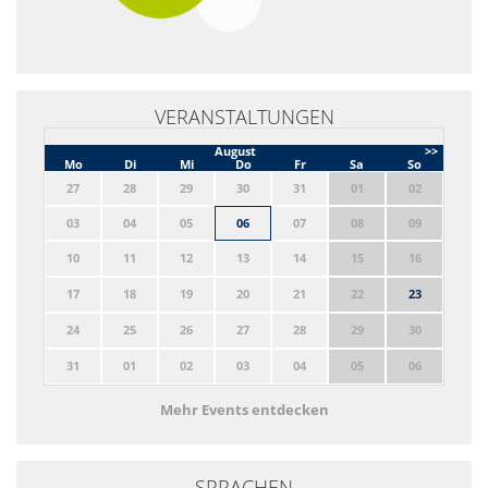
VERANSTALTUNGEN
August
>>
Mo
Di
Mi
Do
Fr
Sa
So
27
28
29
30
31
01
02
03
04
05
06
07
08
09
10
11
12
13
14
15
16
17
18
19
20
21
22
23
24
25
26
27
28
29
30
31
01
02
03
04
05
06
Mehr Events entdecken
SPRACHEN