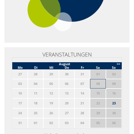
VERANSTALTUNGEN
August
>>
Mo
Di
Mi
Do
Fr
Sa
So
27
28
29
30
31
01
02
03
04
05
06
07
08
09
10
11
12
13
14
15
16
17
18
19
20
21
22
23
24
25
26
27
28
29
30
31
01
02
03
04
05
06