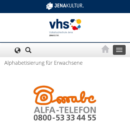
Cookie-Einstellungen
Toggl
naviga
Alphabetisierung für Erwachsene