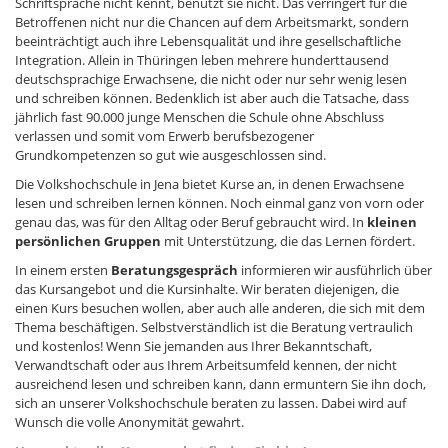
Schriftsprache nicht kennt, benutzt sie nicht. Das verringert für die
Betroffenen nicht nur die Chancen auf dem Arbeitsmarkt, sondern
beeinträchtigt auch ihre Lebensqualität und ihre gesellschaftliche
Integration. Allein in Thüringen leben mehrere hunderttausend
deutschsprachige Erwachsene, die nicht oder nur sehr wenig lesen
und schreiben können. Bedenklich ist aber auch die Tatsache, dass
jährlich fast 90.000 junge Menschen die Schule ohne Abschluss
verlassen und somit vom Erwerb berufsbezogener
Grundkompetenzen so gut wie ausgeschlossen sind.
Die Volkshochschule in Jena bietet Kurse an, in denen Erwachsene
lesen und schreiben lernen können. Noch einmal ganz von vorn oder
genau das, was für den Alltag oder Beruf gebraucht wird. In
kleinen
persönlichen Gruppen
mit Unterstützung, die das Lernen fördert.
In einem ersten
Beratungsgespräch
informieren wir ausführlich über
das Kursangebot und die Kursinhalte. Wir beraten diejenigen, die
einen Kurs besuchen wollen, aber auch alle anderen, die sich mit dem
Thema beschäftigen. Selbstverständlich ist die Beratung vertraulich
und kostenlos! Wenn Sie jemanden aus Ihrer Bekanntschaft,
Verwandtschaft oder aus Ihrem Arbeitsumfeld kennen, der nicht
ausreichend lesen und schreiben kann, dann ermuntern Sie ihn doch,
sich an unserer Volkshochschule beraten zu lassen. Dabei wird auf
Wunsch die volle Anonymität gewahrt.