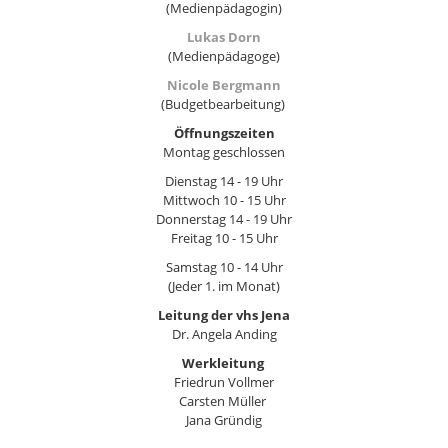
(Medienpädagogin)
Lukas Dorn
(Medienpädagoge)
Nicole Bergmann
(Budgetbearbeitung)
Öffnungszeiten
Montag geschlossen
Dienstag 14 - 19 Uhr
Mittwoch 10 - 15 Uhr
Donnerstag 14 - 19 Uhr
Freitag 10 - 15 Uhr
Samstag 10 - 14 Uhr
(Jeder 1. im Monat)
Leitung der vhs Jena
Dr. Angela Anding
Werkleitung
Friedrun Vollmer
Carsten Müller
Jana Gründig