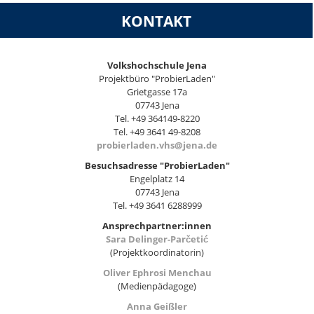
KONTAKT
Volkshochschule Jena
Projektbüro "ProbierLaden"
Grietgasse 17a
07743 Jena
Tel. +49 364149-8220
Tel. +49 3641 49-8208
probierladen.vhs@jena.de
Besuchsadresse "ProbierLaden"
Engelplatz 14
07743 Jena
Tel. +49 3641 6288999
Ansprechpartner:innen
Sara Delinger-Parčetić
(Projektkoordinatorin)
Oliver Ephrosi Menchau
(Medienpädagoge)
Anna Geißler