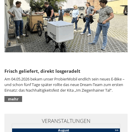
Frisch geliefert, direkt losgeradelt
Am 04.05.2026 bekam unser ProbierMobil endlich sein neues E‑Bike –
und schon fünf Tage später rollte das neue Dream‑Team zum ersten
Einsatz: das Nachhaltigkeitsfest der Kita „Im Ziegenhainer Tal“.
mehr
VERANSTALTUNGEN
August
>>