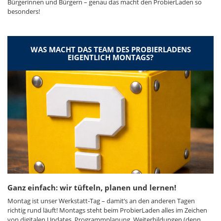
Bürgerinnen und Bürgern – genau das macht den ProbierLaden so
besonders!
WAS MACHT DAS TEAM DES PROBIERLADENS
EIGENTLICH MONTAGS?
Ganz einfach: wir tüfteln, planen und lernen!
Montag ist unser Werkstatt‑Tag – damit’s an den anderen Tagen
richtig rund läuft! Montags steht beim ProbierLaden alles im Zeichen
von digitalen Updates, Programmplanung, Weiterbildungen (denn