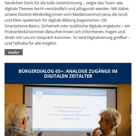
herzlichen Dank für die tolle Unterstützung – zeigte das Team, wie
digitale Themen leicht verständlich und alltagsnah werden. Mit dabei:
unsere Ozobot‑Minikolleg:innen vom Medienzentrum Jena, die Groß
und Klein spielerisch für digitale Bildung begeisterten. Ob
Smartphone‑Basics, Sicherheit oder städtische digitale Angebote – am
ProbierMobil konnten Besucher:innen sich informieren, fragen und
direkt mit uns ins Gespräch kommen. So wird Digitalisierung greifbar –
und Teilhabe für alle möglich.
mehr
BÜRGERDIALOG 65+: ANALOGE ZUGÄNGE IM
DIGITALEN ZEITALTER