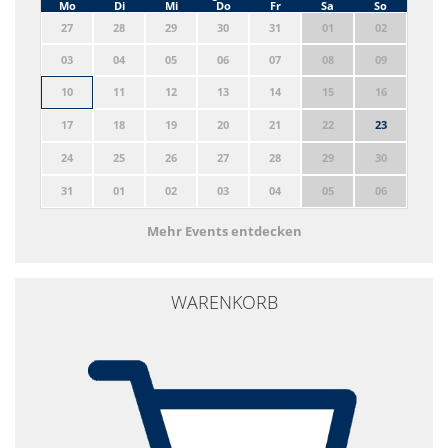
Mo
Di
Mi
Do
Fr
Sa
So
27
28
29
30
31
01
02
03
04
05
06
07
08
09
10
11
12
13
14
15
16
17
18
19
20
21
22
23
24
25
26
27
28
29
30
31
01
02
03
04
05
06
Mehr Events entdecken
WARENKORB