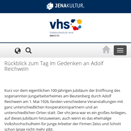
Cookie-Einstellungen
Toggl
naviga
Rückblick zum Tag im Gedenken an Adolf
Reichwein
Kurz vor dem eigentlichen 100-jährigen Jubiläum der Eröffnung des
sogenannten Jungarbeiterheimes am Beutenberg durch Adolf
Reichwein am 1. Mai 1926, fanden verschiedene Veranstaltungen mit
ganz unterschiedlichen Kooperationspartnern und an
unterschiedlichen Orten statt. Der vhs Jena war es ein großes Anliegen,
auf dieses Jubiläum hinzuweisen, auch wenn es das ehemalige
Volkshochschulheim für junge Arbeiter der Firmen Zeiss und Schott
schon lange nicht mehr gibt.