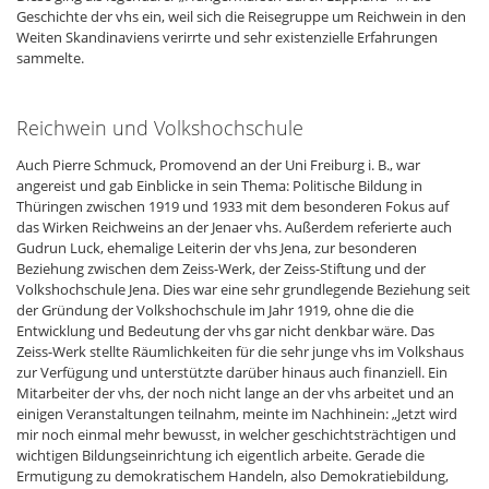
Geschichte der vhs ein, weil sich die Reisegruppe um Reichwein in den
Weiten Skandinaviens verirrte und sehr existenzielle Erfahrungen
sammelte.
Reichwein und Volkshochschule
Auch Pierre Schmuck, Promovend an der Uni Freiburg i. B., war
angereist und gab Einblicke in sein Thema: Politische Bildung in
Thüringen zwischen 1919 und 1933 mit dem besonderen Fokus auf
das Wirken Reichweins an der Jenaer vhs. Außerdem referierte auch
Gudrun Luck, ehemalige Leiterin der vhs Jena, zur besonderen
Beziehung zwischen dem Zeiss-Werk, der Zeiss-Stiftung und der
Volkshochschule Jena. Dies war eine sehr grundlegende Beziehung seit
der Gründung der Volkshochschule im Jahr 1919, ohne die die
Entwicklung und Bedeutung der vhs gar nicht denkbar wäre. Das
Zeiss-Werk stellte Räumlichkeiten für die sehr junge vhs im Volkshaus
zur Verfügung und unterstützte darüber hinaus auch finanziell. Ein
Mitarbeiter der vhs, der noch nicht lange an der vhs arbeitet und an
einigen Veranstaltungen teilnahm, meinte im Nachhinein: „Jetzt wird
mir noch einmal mehr bewusst, in welcher geschichtsträchtigen und
wichtigen Bildungseinrichtung ich eigentlich arbeite. Gerade die
Ermutigung zu demokratischem Handeln, also Demokratiebildung,