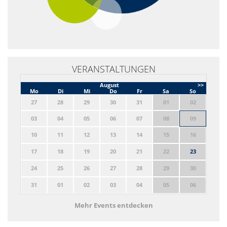
VERANSTALTUNGEN
August
>>
Mo
Di
Mi
Do
Fr
Sa
So
27
28
29
30
31
01
02
03
04
05
06
07
08
09
10
11
12
13
14
15
16
17
18
19
20
21
22
23
24
25
26
27
28
29
30
31
01
02
03
04
05
06
Mehr Events entdecken