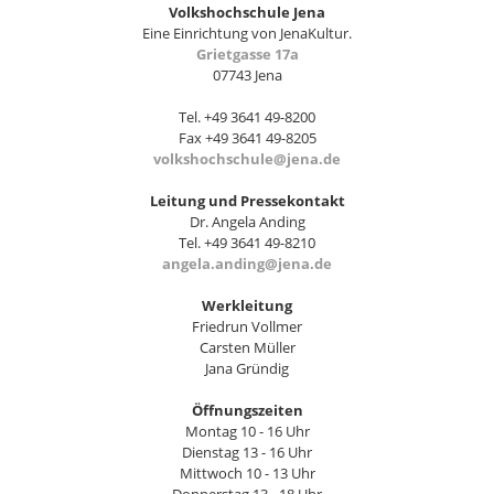
Volkshochschule Jena
Eine Einrichtung von JenaKultur.
Grietgasse 17a
07743 Jena
Tel. +49 3641 49-8200
Fax +49 3641 49-8205
volkshochschule@jena.de
Leitung und Pressekontakt
Dr. Angela Anding
Tel. +49 3641 49-8210
angela.anding@jena.de
Werkleitung
Friedrun Vollmer
Carsten Müller
Jana Gründig
Öffnungszeiten
Montag 10 - 16 Uhr
Dienstag 13 - 16 Uhr
Mittwoch 10 - 13 Uhr
Donnerstag 13 - 18 Uhr